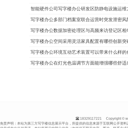
智能硬件公司写字楼办公研发区防静电设施运维
写字楼办公多部门档案室联合运营时突发泄密风
写字楼办公数据加密处理区与高频来访登记区相
写字楼办公空间采用灵活家具配置有哪些创新突
写字楼办公环境互动艺术装置可以带来什么样的
写字楼办公在灯光色温调节方面能增强哪些舒适
18329117221
Copyright 
免责声明：本站为第三方写字楼信息展示平台，所提供的信息来源于互联网公开资料