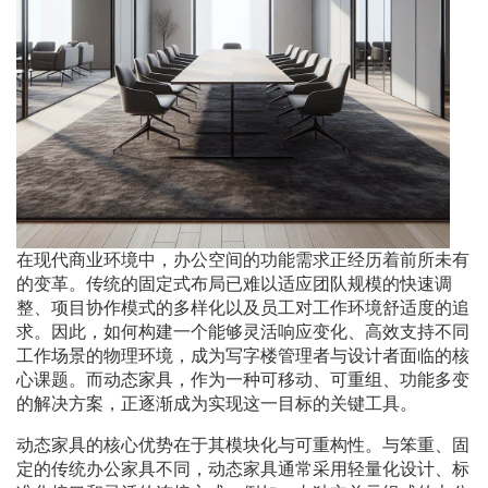
在现代商业环境中，办公空间的功能需求正经历着前所未有
的变革。传统的固定式布局已难以适应团队规模的快速调
整、项目协作模式的多样化以及员工对工作环境舒适度的追
求。因此，如何构建一个能够灵活响应变化、高效支持不同
工作场景的物理环境，成为写字楼管理者与设计者面临的核
心课题。而动态家具，作为一种可移动、可重组、功能多变
的解决方案，正逐渐成为实现这一目标的关键工具。
动态家具的核心优势在于其模块化与可重构性。与笨重、固
定的传统办公家具不同，动态家具通常采用轻量化设计、标