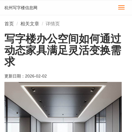
杭州写字楼信息网
切
换
导
首页
相关文章
详情页
航
写字楼办公空间如何通过
动态家具满足灵活变换需
求
更新日期：
2026-02-02