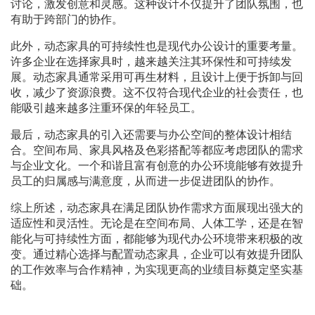
讨论，激发创意和灵感。这种设计不仅提升了团队氛围，也
有助于跨部门的协作。
此外，动态家具的可持续性也是现代办公设计的重要考量。
许多企业在选择家具时，越来越关注其环保性和可持续发
展。动态家具通常采用可再生材料，且设计上便于拆卸与回
收，减少了资源浪费。这不仅符合现代企业的社会责任，也
能吸引越来越多注重环保的年轻员工。
最后，动态家具的引入还需要与办公空间的整体设计相结
合。空间布局、家具风格及色彩搭配等都应考虑团队的需求
与企业文化。一个和谐且富有创意的办公环境能够有效提升
员工的归属感与满意度，从而进一步促进团队的协作。
综上所述，动态家具在满足团队协作需求方面展现出强大的
适应性和灵活性。无论是在空间布局、人体工学，还是在智
能化与可持续性方面，都能够为现代办公环境带来积极的改
变。通过精心选择与配置动态家具，企业可以有效提升团队
的工作效率与合作精神，为实现更高的业绩目标奠定坚实基
础。