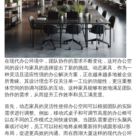
在现代办公环境中，团队协作的需求不断变化，这对办公空
间的设计与家具的选择提出了新的挑战。动态家具，作为一
种灵活且适应性强的办公解决方案，正在越来越多地被企业
所青睐。其设计理念不仅关注单一工位的功能性，更注重整
体空间的协调与团队的互动。这种家具能够有效地满足团队
协作的需求，从而提升工作效率和员工满意度。
首先，动态家具的灵活性使得办公空间可以根据团队的实际
需求进行调整。例如，移动式桌子和可调节高度的办公椅可
以在不同的工作模式之间快速切换。当团队需要进行头脑风
暴或讨论时，员工可以轻松地将桌椅重新排列成圆形或U形
布局，促进更高效的沟通。而在西湖大厦这样的现代办公环