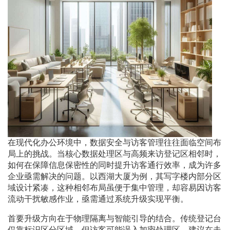
在现代化办公环境中，数据安全与访客管理往往面临空间布
局上的挑战。当核心数据处理区与高频来访登记区相邻时，
如何在保障信息保密性的同时提升访客通行效率，成为许多
企业亟需解决的问题。以西湖大厦为例，其写字楼内部分区
域设计紧凑，这种相邻布局虽便于集中管理，却容易因访客
流动干扰敏感作业，亟需通过系统升级实现平衡。
首要升级方向在于物理隔离与智能引导的结合。传统登记台
仅靠标识区分区域，但访客可能误入加密处理区。建议在走