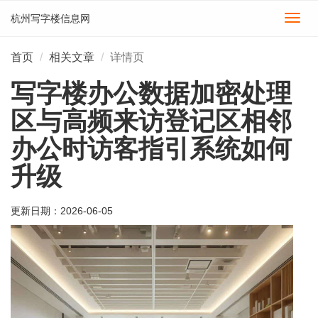
杭州写字楼信息网
切
换
导
首页
相关文章
详情页
航
写字楼办公数据加密处理
区与高频来访登记区相邻
办公时访客指引系统如何
升级
更新日期：
2026-06-05