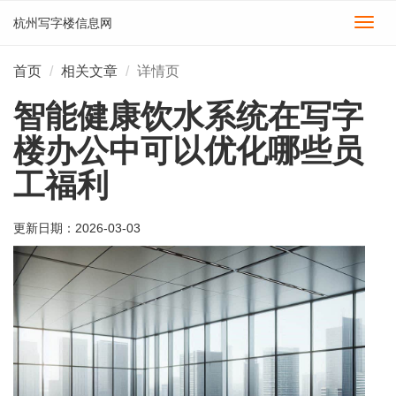
杭州写字楼信息网
切
换
导
首页
相关文章
详情页
航
智能健康饮水系统在写字
楼办公中可以优化哪些员
工福利
更新日期：
2026-03-03