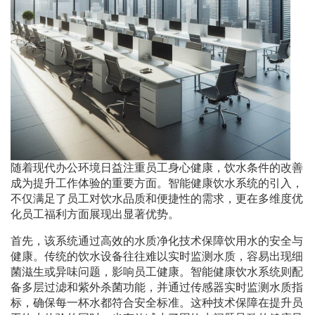
随着现代办公环境日益注重员工身心健康，饮水条件的改善
成为提升工作体验的重要方面。智能健康饮水系统的引入，
不仅满足了员工对饮水品质和便捷性的需求，更在多维度优
化员工福利方面展现出显著优势。
首先，该系统通过高效的水质净化技术保障饮用水的安全与
健康。传统的饮水设备往往难以实时监测水质，容易出现细
菌滋生或异味问题，影响员工健康。智能健康饮水系统则配
备多层过滤和紫外杀菌功能，并通过传感器实时监测水质指
标，确保每一杯水都符合安全标准。这种技术保障在提升员