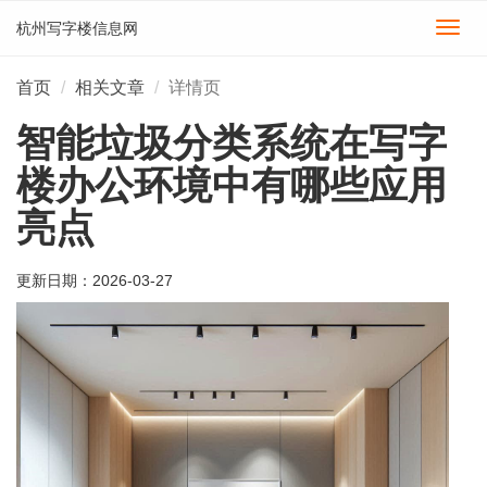
杭州写字楼信息网
切
换
导
首页
相关文章
详情页
航
智能垃圾分类系统在写字
楼办公环境中有哪些应用
亮点
更新日期：
2026-03-27