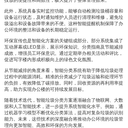
投放的便捷性和高效性，极大提升了整体管理效果。
此外，系统具备实时监控功能，能够自动检测垃圾桶容量和
设备运行状态，及时通知维护人员进行清理和维修，避免垃
圾溢出和设备故障带来的不便。这种智能提醒机制保障了办
公环境的整洁和设备的长期稳定运行。
环保宣传也是智能化方案的关键组成部分。部分系统集成了
互动屏幕或LED显示，展示环保知识、分类指南及节能减排
成效，增强员工环保意识。通过定期举办相关活动和评比，
促进写字楼内形成积极向上的绿色文化氛围。
从节能减排的角度来看，智能分类系统有助于降低垃圾处理
过程中的能源消耗。精准的分类减少了垃圾运输和处理环节
的负担，有效降低了碳排放。同时，回收资源的再利用率提
高，助力实现办公楼的可持续发展目标。
随着技术迭代，智能垃圾分类方案逐渐融合了物联网、大数
据和人工智能技术，进一步提升系统智能化水平。例如，通
过机器学习模型不断优化分类算法，提高对复杂垃圾的识别
能力。未来，这些技术的深度融合将推动办公环境的垃圾管
理向更加智能、高效和环保的方向发展。