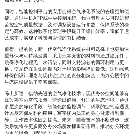
加和谐的工作氛围。
同时，智能控制平台的应用使得空气净化系统的管理更加便
捷。通过手机APP或中央控制系统，物业管理人员可以远程
监控空气质量数据，及时调整设备运行参数，保障系统的稳
定与高效。这种数字化管理手段提升了维护效率，降低了运
营成本，实现了科技与管理的有机结合。
值得一提的是，新一代空气净化系统在材料选择上也更加注
重环保与可持续发展。采用无毒无害的材料制造过滤元件，
确保净化过程无二次污染，同时支持滤芯的循环利用与更
换，使系统在生命周期内对环境的影响降到最低。这种绿色
环保的设计理念与现代企业社会责任相契合，为办公楼宇的
生态建设提供了坚实保障。
综上所述，借助先进的空气净化技术，现代办公空间能够有
效改善室内空气质量，营造出健康、舒适的生态环境。通过
多层次的净化手段、智能化的监控调节、科学的空气流通设
计以及环保材料的应用，写字楼内员工的身心健康得到保
障，工作效率也随之提高。未来，随着技术的不断进步，这
类系统将在更多商务办公场所发挥重要作用，推动办公环境
向更加绿色、智能的方向发展。