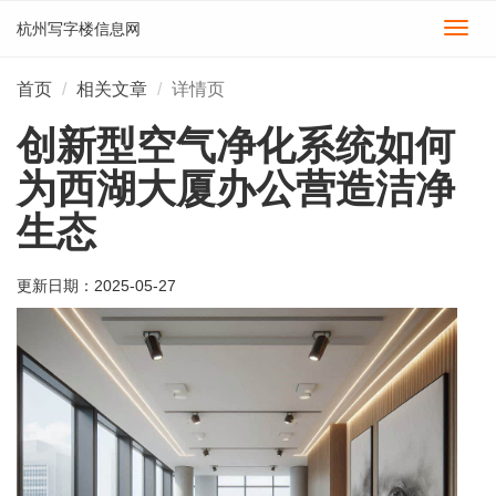
杭州写字楼信息网
切
换
导
首页
相关文章
详情页
航
创新型空气净化系统如何
为西湖大厦办公营造洁净
生态
更新日期：
2025-05-27