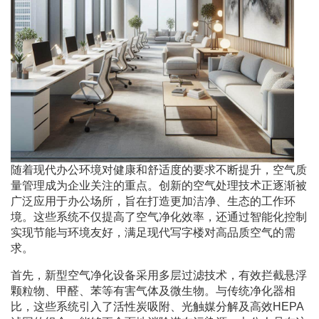
随着现代办公环境对健康和舒适度的要求不断提升，空气质
量管理成为企业关注的重点。创新的空气处理技术正逐渐被
广泛应用于办公场所，旨在打造更加洁净、生态的工作环
境。这些系统不仅提高了空气净化效率，还通过智能化控制
实现节能与环境友好，满足现代写字楼对高品质空气的需
求。
首先，新型空气净化设备采用多层过滤技术，有效拦截悬浮
颗粒物、甲醛、苯等有害气体及微生物。与传统净化器相
比，这些系统引入了活性炭吸附、光触媒分解及高效HEPA