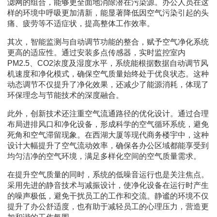
滤网的组合，能够更全面地消除潜在污染源。办公人员在这
样的环境中呼吸更加清新，能显著降低因空气污染引起的头
痛、疲劳等不适症状，提高整体工作效率。
其次，智能监测与自动调节功能的整合，赋予空气净化系统
更高的适应性。通过安装多点传感器，实时监控室内
PM2.5、CO2浓度及湿度水平，系统能根据数据自动调节风
机速度和净化模式，确保空气质量始终处于优良状态。这种
动态调节不仅提升了净化效果，还减少了能源消耗，体现了
环保理念与节能技术的深度融合。
此外，创新技术还注重空气流通路径的优化设计。通过合理
布局进排风口和净化设备，形成科学的空气循环系统，避免
死角和空气滞留现象。在西湖大厦等现代商务楼宇中，这种
设计大幅提升了空气流动效率，确保各办公区域都能享受到
均匀洁净的空气环境，满足多样化空间的空气质量需求。
在提升空气质量的同时，系统的低噪音运行也是关注焦点。
采用先进的静音技术与减振设计，使净化设备在运行时产生
的噪声极低，避免干扰员工的工作和交流。静谧的环境不仅
提升了办公舒适度，也有助于减轻员工的心理压力，营造更