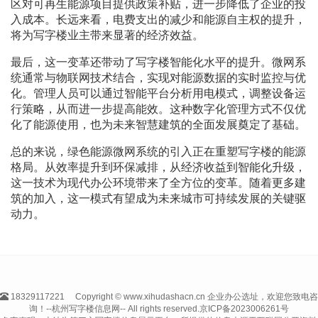
区对可再生能源项目提供政策补贴，进一步降低了企业的投
入成本。长远来看，电费支出的减少和能源自主权的提升，
将为写字楼业主带来显著的经济效益。
最后，这一变革还带动了写字楼智能化水平的提升。微网系
统通常与物联网技术结合，实现对能源数据的实时监控与优
化。管理人员可以通过智能平台分析用电模式，调整设备运
行策略，从而进一步提高能效。这种数字化管理方式不仅优
化了能源使用，也为未来智慧建筑的全面发展奠定了基础。
总的来说，绿色能源微网系统的引入正在重塑写字楼的能源
格局。从效率提升到环保减排，从经济收益到智能化升级，
这一技术为现代办公环境带来了全方位的变革。随着更多建
筑的加入，这一模式有望成为未来城市可持续发展的关键驱
动力。
18329117221
Copyright © www.xihudashacn.cn 企业办公选址，欢迎您致电咨
询！--杭州写字楼信息网-- All rights reserved.
京ICP备2023006261号