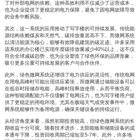
了对外部电网的依赖。这种高效利用不仅减少了运营成本，
也为企业提供了更稳定的电力保障，避免了因电网故障导致
的业务中断风险。
其次，这一系统的应用推动了写字楼的可持续发展。传统能
源结构依赖煤炭和天然气，碳排放量居高不下。而微网系统
以清洁能源为核心，能够有效降低建筑的碳足迹。许多采用
该系统的办公楼已实现年度碳排放量减少40%以上，这不仅
符合全球减碳趋势，也为企业塑造了绿色环保的品牌形象，
吸引更多注重可持续发展的客户与合作伙伴。
此外，绿色微网系统还增强了电力供应的灵活性。传统电网
在用电高峰时可能出现供应紧张，而微网通过储能设备可以
在低谷时段储存电能，高峰时段释放使用，从而平衡负荷。
这种智能调配能力不仅缓解了电网压力，也为写字楼用户提
供了更稳定的用电环境。尤其在极端天气或突发事件中，微
网系统能够作为备用电源，确保关键设备的持续运行。
从经济角度来看，虽然初期投资较高，但绿色微网系统的长
期收益十分可观。随着技术进步，太阳能板和储能设备的成
本逐年下降，投资回收周期已缩短至5-7年。此外，许多地