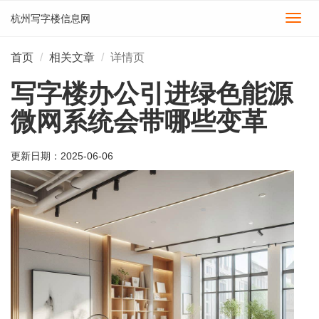
杭州写字楼信息网
切
换
导
首页
相关文章
详情页
航
写字楼办公引进绿色能源
微网系统会带哪些变革
更新日期：
2025-06-06